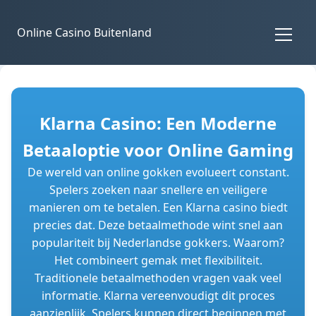
Online Casino Buitenland
Klarna Casino: Een Moderne
Betaaloptie voor Online Gaming
De wereld van online gokken evolueert constant.
Spelers zoeken naar snellere en veiligere
manieren om te betalen. Een Klarna casino biedt
precies dat. Deze betaalmethode wint snel aan
populariteit bij Nederlandse gokkers. Waarom?
Het combineert gemak met flexibiliteit.
Traditionele betaalmethoden vragen vaak veel
informatie. Klarna vereenvoudigt dit proces
aanzienlijk. Spelers kunnen direct beginnen met