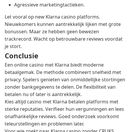
Agressieve marketingtactieken.
Let vooral op new Klarna casino platforms.
Nieuwkomers kunnen aantrekkelijk lijken met grote
bonussen. Maar ze hebben geen bewezen
trackrecord. Wacht op betrouwbare reviews voordat
je stort.
Conclusie
Een online casino met Klarna biedt moderne
betaalgemak. De methode combineert snelheid met
privacy. Spelers genieten van onmiddellijke stortingen
zonder bankgegevens te delen. De flexibiliteit van
betalen nu of later is aantrekkelijk.
Kies altijd casino met Klarna betalen platforms met
sterke reputaties. Verifieer hun vergunningen en lees
onafhankelijke reviews. Goed onderzoek voorkomt
teleurstellingen en problemen later.
Voor wie zoekt naar Klarna casino zonder CRUKS