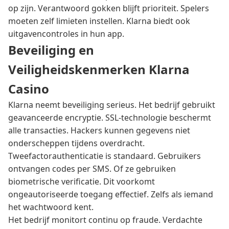
op zijn. Verantwoord gokken blijft prioriteit. Spelers
moeten zelf limieten instellen. Klarna biedt ook
uitgavencontroles in hun app.
Beveiliging en
Veiligheidskenmerken Klarna
Casino
Klarna neemt beveiliging serieus. Het bedrijf gebruikt
geavanceerde encryptie. SSL-technologie beschermt
alle transacties. Hackers kunnen gegevens niet
onderscheppen tijdens overdracht.
Tweefactorauthenticatie is standaard. Gebruikers
ontvangen codes per SMS. Of ze gebruiken
biometrische verificatie. Dit voorkomt
ongeautoriseerde toegang effectief. Zelfs als iemand
het wachtwoord kent.
Het bedrijf monitort continu op fraude. Verdachte