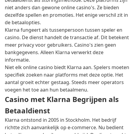
betaaldienst als storingsmethode. Deze platforms zijn
niet anders dan gewone online casino's. Ze bieden
dezelfde spellen en promoties. Het enige verschil zit in
de betaalopties.
Klarna fungeert als tussenpersoon tussen speler en
casino. De dienst handelt de transactie af. Dit betekent
meer privacy voor gebruikers. Casino's zien geen
bankgegevens. Alleen Klarna verwerkt deze
informatie.
Niet elk online casino biedt Klarna aan. Spelers moeten
specifiek zoeken naar platforms met deze optie. Het
aantal groeit echter gestaag. Steeds meer operators
voegen het toe aan hun betaalmenu.
Casino met Klarna Begrijpen als
Betaaldienst
Klarna ontstond in 2005 in Stockholm. Het bedrijf
richtte zich aanvankelijk op e-commerce. Nu bedient