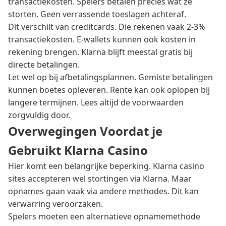
transactiekosten. Spelers betalen precies wat ze
storten. Geen verrassende toeslagen achteraf.
Dit verschilt van creditcards. Die rekenen vaak 2-3%
transactiekosten. E-wallets kunnen ook kosten in
rekening brengen. Klarna blijft meestal gratis bij
directe betalingen.
Let wel op bij afbetalingsplannen. Gemiste betalingen
kunnen boetes opleveren. Rente kan ook oplopen bij
langere termijnen. Lees altijd de voorwaarden
zorgvuldig door.
Overwegingen Voordat je
Gebruikt Klarna Casino
Hier komt een belangrijke beperking. Klarna casino
sites accepteren wel stortingen via Klarna. Maar
opnames gaan vaak via andere methodes. Dit kan
verwarring veroorzaken.
Spelers moeten een alternatieve opnamemethode