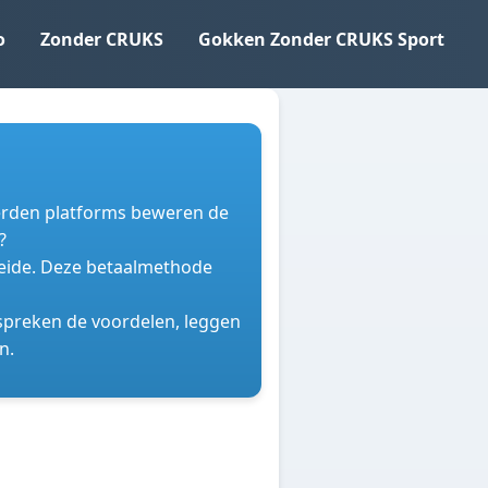
o
Zonder CRUKS
Gokken Zonder CRUKS Sport
erden platforms beweren de
?
beide. Deze betaalmethode
espreken de voordelen, leggen
n.