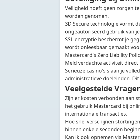
Veiligheid hoeft geen zorgen t
worden genomen.
3D Secure technologie vormt de 
ongeautoriseerd gebruik van je
SSL-encryptie beschermt je gegev
wordt onleesbaar gemaakt voo
Mastercard's Zero Liability Pol
Meld verdachte activiteit direct
Serieuze casino's slaan je volled
administratieve doeleinden. Dit 
Veelgestelde Vrage
Zijn er kosten verbonden aan s
het gebruik Mastercard bij onli
internationale transacties.
Hoe snel verschijnen stortingen 
binnen enkele seconden beginn
Kan ik ook opnemen via Masterca