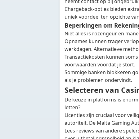
neemt contact op bij ongebruikel
Chargeback-opties bieden extra
uniek voordeel ten opzichte v
Beperkingen om Rekenin
Niet alles is rozengeur en man
Opnames kunnen trager verlopen
werkdagen. Alternatieve method
Transactiekosten kunnen soms va
voorwaarden voordat je stort.
Sommige banken blokkeren gokge
als je problemen ondervindt.
Selecteren van Casi
De keuze in platforms is enorm.
letten?
Licenties zijn cruciaal voor ve
autoriteit. De Malta Gaming Au
Lees reviews van andere speler
over uitbetalingssnelheid en kl