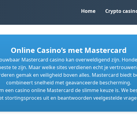
Home
Crypto casin
Online Casino’s met Mastercard
rouwbaar Mastercard casino kan overweldigend zijn. Hond
beste te zijn. Maar welke sites verdienen echt je vertrouwen
deren gemak en veiligheid boven alles. Mastercard biedt 
combineert snelheid met geavanceerde bescherming.
rom een casino online Mastercard de slimme keuze is. We b
et stortingsproces uit en beantwoorden veelgestelde vrage