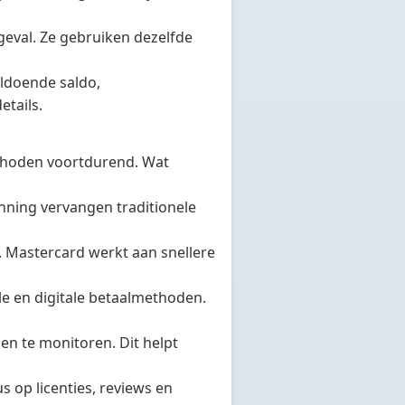
 geval. Ze gebruiken dezelfde
oldoende saldo,
etails.
ethoden voortdurend. Wat
nning vervangen traditionele
. Mastercard werkt aan snellere
le en digitale betaalmethoden.
en te monitoren. Dit helpt
 op licenties, reviews en