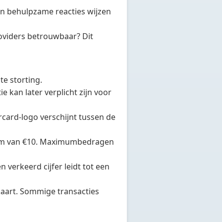
 en behulpzame reacties wijzen
roviders betrouwbaar? Dit
te storting.
e kan later verplicht zijn voor
rcard-logo verschijnt tussen de
imum van €10. Maximumbedragen
n verkeerd cijfer leidt tot een
 kaart. Sommige transacties