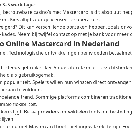
p 3–5 werkdagen.
 Bij betrouwbare casino’s met Mastercard is dit absoluut het
ken. Kies altijd voor gelicenseerde operators.
weigerd? Dit kan verschillende oorzaken hebben, zoals onv
kkades. Neem bij twijfel contact op met je bank voor meer d
o Online Mastercard in Nederland
snel. Technologische ontwikkelingen beïnvloeden betaalm
dt steeds gebruikelijker. Vingerafdrukken en gezichtsherke
gheid als gebruiksgemak.
populariteit. Spelers willen hun winsten direct ontvangen
ieraan te voldoen.
 groeiende trend. Sommige platforms combineren traditione
le flexibiliteit.
en stijgt. Betaalproviders ontwikkelen tools om besteding
lijven.
casino met Mastercard hoeft niet ingewikkeld te zijn. Focus