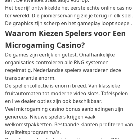
aan. De kwaliteit staat altijd voorop.
Het bedrijf ontwikkelde het eerste echte online casino
ter wereld. Die pionierservaring zie je terug in elk spel.
De graphics zijn scherp en het gameplay loopt soepel.
Waarom Kiezen Spelers voor Een
Microgaming Casino?
De games zijn eerlijk en getest. Onafhankelijke
organisaties controleren alle RNG-systemen
regelmatig. Nederlandse spelers waarderen deze
transparantie enorm.
De spellencollectie is enorm breed. Van klassieke
fruitautomaten tot moderne video slots. Tafelspelen
en live dealer opties zijn ook beschikbaar.
Veel microgaming casino bonus aanbiedingen zijn
genereus. Nieuwe spelers krijgen vaak
welkomstpakketten. Bestaande klanten profiteren van
loyaliteitsprogramma's.