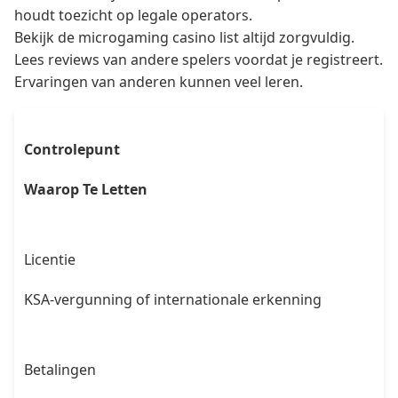
houdt toezicht op legale operators.
Bekijk de microgaming casino list altijd zorgvuldig.
Lees reviews van andere spelers voordat je registreert.
Ervaringen van anderen kunnen veel leren.
Controlepunt
Waarop Te Letten
Licentie
KSA-vergunning of internationale erkenning
Betalingen