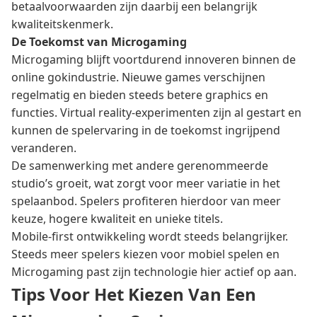
betaalvoorwaarden zijn daarbij een belangrijk
kwaliteitskenmerk.
De Toekomst van Microgaming
Microgaming blijft voortdurend innoveren binnen de
online gokindustrie. Nieuwe games verschijnen
regelmatig en bieden steeds betere graphics en
functies. Virtual reality-experimenten zijn al gestart en
kunnen de spelervaring in de toekomst ingrijpend
veranderen.
De samenwerking met andere gerenommeerde
studio’s groeit, wat zorgt voor meer variatie in het
spelaanbod. Spelers profiteren hierdoor van meer
keuze, hogere kwaliteit en unieke titels.
Mobile-first ontwikkeling wordt steeds belangrijker.
Steeds meer spelers kiezen voor mobiel spelen en
Microgaming past zijn technologie hier actief op aan.
Tips Voor Het Kiezen Van Een