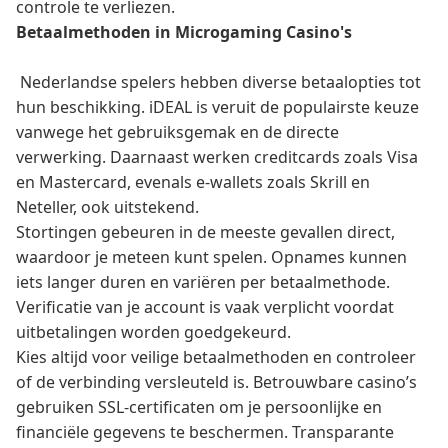
controle te verliezen.
Betaalmethoden in Microgaming Casino's
Nederlandse spelers hebben diverse betaalopties tot
hun beschikking. iDEAL is veruit de populairste keuze
vanwege het gebruiksgemak en de directe
verwerking. Daarnaast werken creditcards zoals Visa
en Mastercard, evenals e-wallets zoals Skrill en
Neteller, ook uitstekend.
Stortingen gebeuren in de meeste gevallen direct,
waardoor je meteen kunt spelen. Opnames kunnen
iets langer duren en variëren per betaalmethode.
Verificatie van je account is vaak verplicht voordat
uitbetalingen worden goedgekeurd.
Kies altijd voor veilige betaalmethoden en controleer
of de verbinding versleuteld is. Betrouwbare casino’s
gebruiken SSL-certificaten om je persoonlijke en
financiële gegevens te beschermen. Transparante