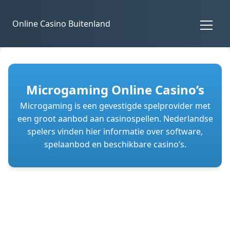
Online Casino Buitenland
Microgaming Online Casino’s
Microgaming is een gevestigde spelprovider met
een groot aanbod aan casinospellen. Nederlandse
spelers vinden hier informatie over software,
spelaanbod en beschikbare casino’s.