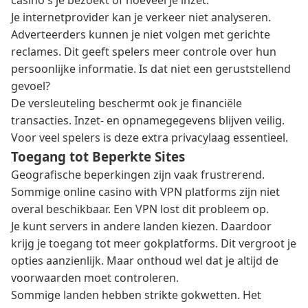
casino's je bezoekt of hoeveel je inzet.
Je internetprovider kan je verkeer niet analyseren.
Adverteerders kunnen je niet volgen met gerichte
reclames. Dit geeft spelers meer controle over hun
persoonlijke informatie. Is dat niet een geruststellend
gevoel?
De versleuteling beschermt ook je financiële
transacties. Inzet- en opnamegegevens blijven veilig.
Voor veel spelers is deze extra privacylaag essentieel.
Toegang tot Beperkte Sites
Geografische beperkingen zijn vaak frustrerend.
Sommige online casino with VPN platforms zijn niet
overal beschikbaar. Een VPN lost dit probleem op.
Je kunt servers in andere landen kiezen. Daardoor
krijg je toegang tot meer gokplatforms. Dit vergroot je
opties aanzienlijk. Maar onthoud wel dat je altijd de
voorwaarden moet controleren.
Sommige landen hebben strikte gokwetten. Het