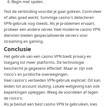
Begin met spelen.
Test de verbinding voordat je gaat gokken. Controleer
of alles goed werkt. Sommige casino's detecteren
VPN-gebruik nog steeds. Als je problemen ervaart,
probeer een andere server. Veel moderne casino VPN
diensten bieden gespecialiseerde servers voor
streaming en gaming.
Conclusie
Het gebruik van een casino VPN biedt privacy en
toegang tot meer platforms. De technologie
beschermt je gegevens effectief. Maar er zijn ook
risico's en juridische overwegingen.
Veel casino's verbieden VPN-gebruik expliciet. Dit kan
leiden tot account sluiting. Lokale wetgeving kan ook
beperkingen opleggen. Weeg de voordelen af tegen
de risico's.
Als je besluit een best casino VPN te gebruiken, kies