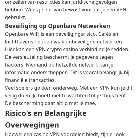
omzeilen van restricties kan juridische gevolgen
hebben. Wees je hiervan bewust voordat je een VPN
gebruikt.
Beveiliging op Openbare Netwerken
Openbare WiFi is een beveiligingsrisico. Cafés en
luchthavens hebben vaak onbeveiligde netwerken.
Hier kan een VPN crypto casino verbinding je redden.
De versleuteling beschermt je gegevens tegen
hackers. Niemand op hetzelfde netwerk kan je
informatie onderscheppen. Dit is vooral belangrijk bij
financiële transacties.
Veel spelers gokken onderweg. Met een VPN kun je dit
veilig doen. Je hoeft niet te wachten tot je thuis bent.
De bescherming gaat altijd met je mee.
Risico's en Belangrijke
Overwegingen
Hoewel een casino VPN voordelen biedt, zijn er ook