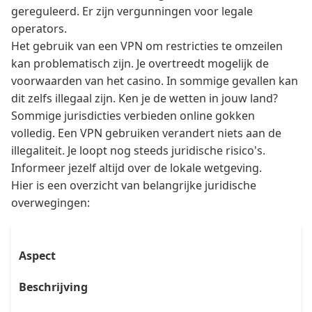
gereguleerd. Er zijn vergunningen voor legale
operators.
Het gebruik van een VPN om restricties te omzeilen
kan problematisch zijn. Je overtreedt mogelijk de
voorwaarden van het casino. In sommige gevallen kan
dit zelfs illegaal zijn. Ken je de wetten in jouw land?
Sommige jurisdicties verbieden online gokken
volledig. Een VPN gebruiken verandert niets aan de
illegaliteit. Je loopt nog steeds juridische risico's.
Informeer jezelf altijd over de lokale wetgeving.
Hier is een overzicht van belangrijke juridische
overwegingen:
Aspect
Beschrijving