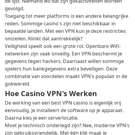
de lijst. Niemand wil dat zijn gokactiviteiten worden
gevolgd.
Toegang tot meer platforms is een andere belangrijke
reden. Sommige casino's zijn niet beschikbaar in
bepaalde landen. Met een VPN kun je deze restricties
omzeilen. Klinkt dat aantrekkelijk?
Veiligheid speelt ook een grote rol. Openbare WiFi-
netwerken zijn vaak onveilig. Een VPN beschermt je
gegevens tegen hackers. Daarnaast willen sommige
spelers hun bankgegevens extra beveiligen. Deze
combinatie van voordelen maakt VPN's populair in de
gokwereld.
Hoe Casino VPN's Werken
De werking van een best VPN casino is eigenlijk vrij
eenvoudig. Je installeert de software op je apparaat.
Daarna kies je een serverlocatie.
Moet je technisch onderlegd zijn? Nee, moderne VPN's
zijn gebruiksvriendelijk. Met één klik maak je