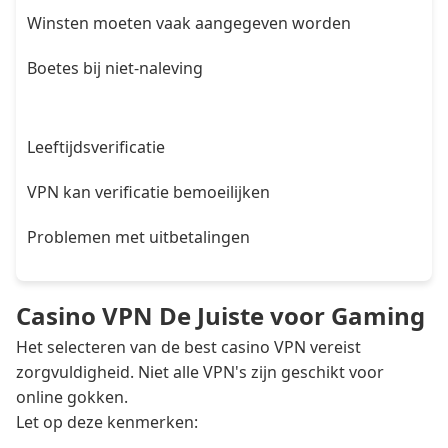
Winsten moeten vaak aangegeven worden
Boetes bij niet-naleving
Leeftijdsverificatie
VPN kan verificatie bemoeilijken
Problemen met uitbetalingen
Casino VPN De Juiste voor Gaming
Het selecteren van de best casino VPN vereist
zorgvuldigheid. Niet alle VPN's zijn geschikt voor
online gokken.
Let op deze kenmerken: